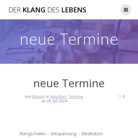
DER
KLANG
DES
LEBENS
neue Termine
neue Termine
von
Marion
in
Aktuelles
,
Termine
0
an 28. Juli 2024
Klangschalen – Entspannung – Meditation